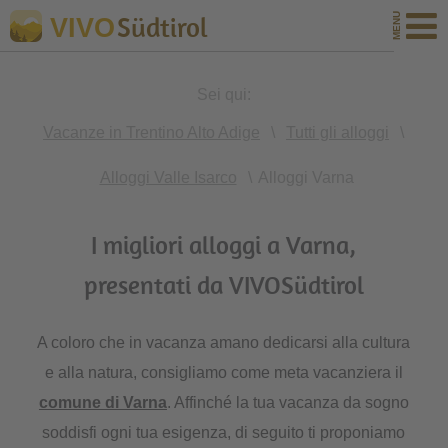
Südtirol
VIVO
Sei qui:
Vacanze in Trentino Alto Adige
\
Tutti gli alloggi
\
Alloggi Valle Isarco
\
Alloggi Varna
I migliori alloggi a Varna,
presentati da VIVOSüdtirol
A coloro che in vacanza amano dedicarsi alla cultura
e alla natura, consigliamo come meta vacanziera il
comune di Varna
. Affinché la tua vacanza da sogno
soddisfi ogni tua esigenza, di seguito ti proponiamo