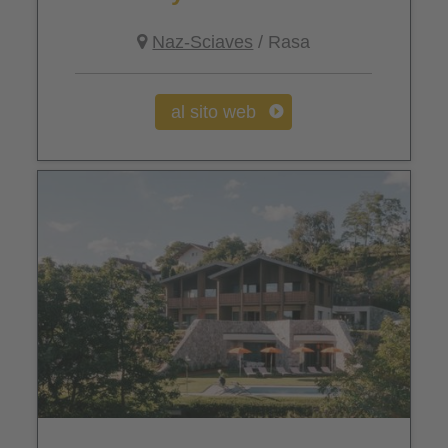
Naz-Sciaves
/ Rasa
al sito web