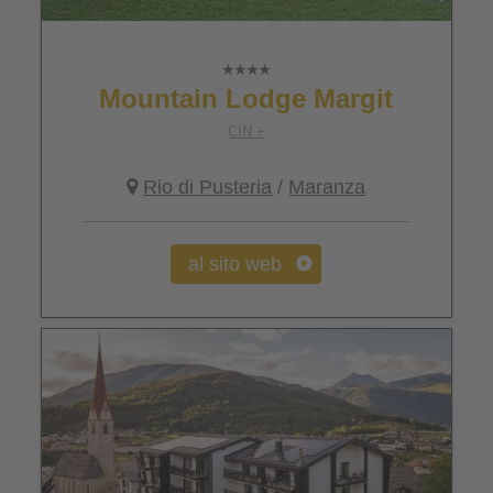
Mountain Lodge Margit
CIN +
Rio di Pusteria
/
Maranza
al sito web