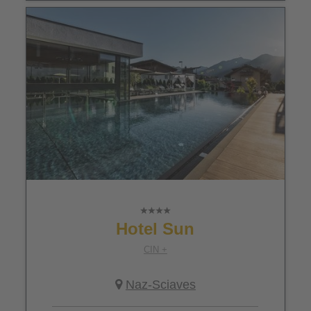
Hotel Sun
CIN +
Naz-Sciaves