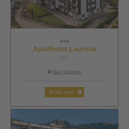
Aparthotel Laurena
CIN +
Naz-Sciaves
al sito web