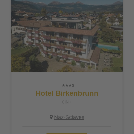
Hotel Birkenbrunn
CIN +
Naz-Sciaves