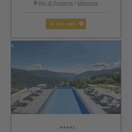
Rio di Pusteria
/
Maranza
al sito web