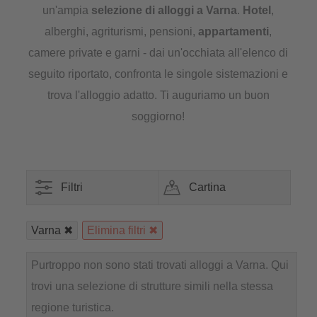
un'ampia
selezione di
alloggi a Varna
.
Hotel
,
alberghi, agriturismi, pensioni,
appartamenti
,
camere private e garni - dai un'occhiata all'elenco di
seguito riportato, confronta le singole sistemazioni e
trova l'alloggio adatto. Ti auguriamo un buon
soggiorno!
Filtri
Cartina
Varna
Elimina filtri
Purtroppo non sono stati trovati alloggi a Varna. Qui
trovi una selezione di strutture simili nella stessa
regione turistica.