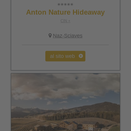
Anton Nature Hideaway
CIN +
Naz-Sciaves
al sito web