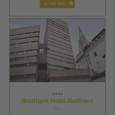
al sito web
Boutique Hotel Badhaus
CIN +