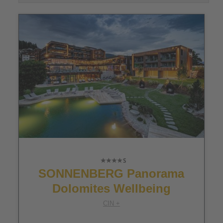
SONNENBERG Panorama
Dolomites Wellbeing
CIN +