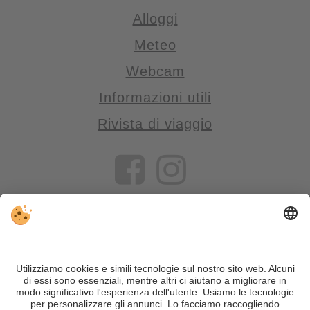
Alloggi
Meteo
Webcam
Informazioni utili
Rivista di viaggio
VIVOSüdtirol è il portale di viaggio per chi desidera vivere il
Trentino Alto Adige davvero – con consigli autentici, alloggi e
offerte su misura.