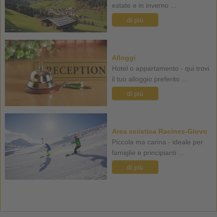
estate e in inverno ...
di più
Alloggi
Hotel o appartamento - qui trovi
il tuo alloggio preferito ...
di più
Area sciistica Racines-Giovo
Piccola ma carina - ideale per
famiglie e principianti ...
di più