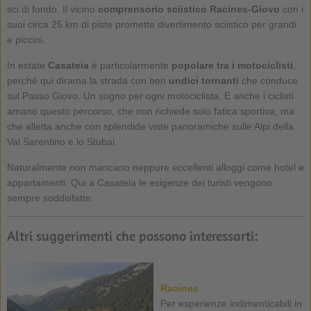
sci di fondo. Il vicino
comprensorio sciistico Racines-Giovo
con i
suoi circa 25 km di piste promette divertimento sciistico per grandi
e piccini.
In estate
Casateia
è particolarmente
popolare tra i motociclisti
,
perché qui dirama la strada con ben
undici tornanti
che conduce
sul Passo Giovo. Un sogno per ogni motociclista. E anche i ciclisti
amano questo percorso, che non richiede solo fatica sportiva, ma
che alletta anche con splendide viste panoramiche sulle Alpi della
Val Sarentino e lo Stubai.
Naturalmente non mancano neppure eccellenti alloggi come hotel e
appartamenti. Qui a Casateia le esigenze dei turisti vengono
sempre soddisfatte.
Altri suggerimenti che possono interessarti:
Racines
Per esperienze indimenticabili in