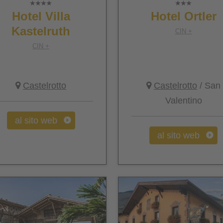
Hotel Villa
Hotel Ortler
Kastelruth
CIN +
CIN +
Castelrotto
Castelrotto
/ San
Valentino
al sito web
al sito web