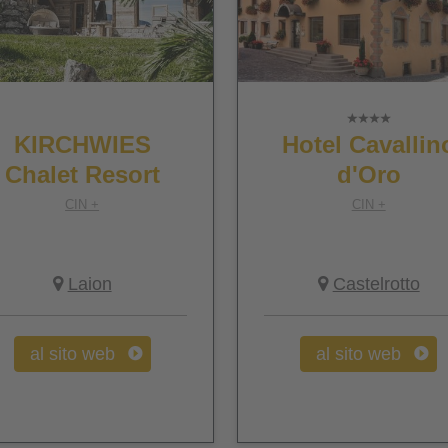
KIRCHWIES
Hotel Cavallin
Chalet Resort
d'Oro
CIN +
CIN +
Laion
Castelrotto
al sito web
al sito web