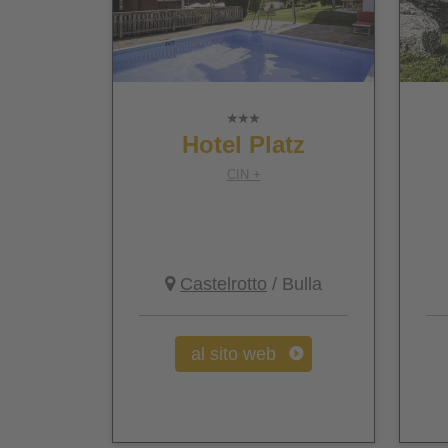
Hotel Platz
CIN +
Castelrotto
/ Bulla
al sito web