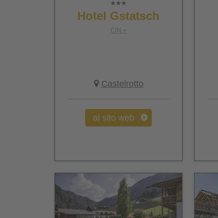
Hotel Gstatsch
CIN +
Castelrotto
al sito web