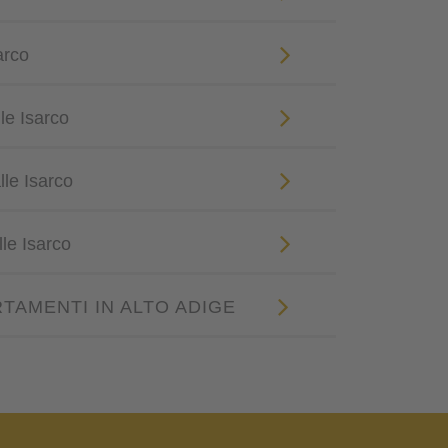
arco
le Isarco
lle Isarco
alle Isarco
RTAMENTI IN ALTO ADIGE