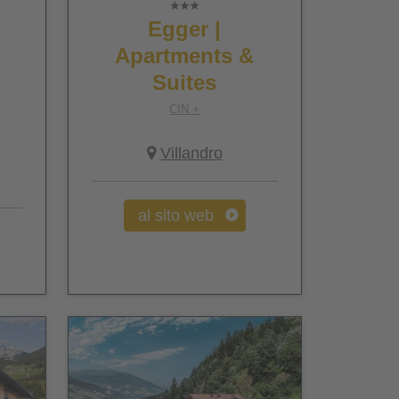
Egger |
Apartments &
Suites
CIN +
Villandro
al sito web