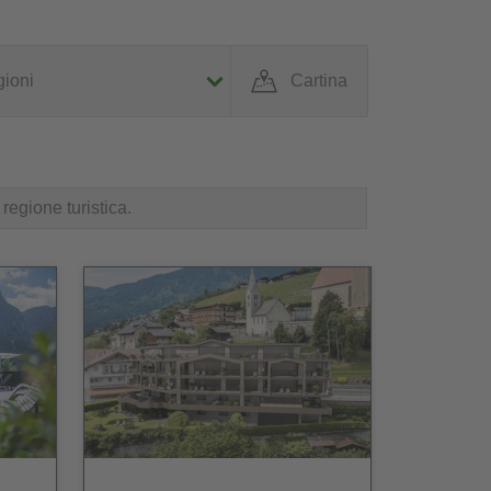
ioni
Cartina
regione turistica.