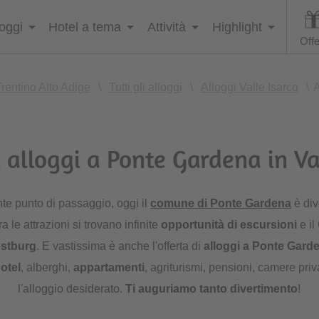
loggi
Hotel a tema
Attività
Highlight
Offe
rentino Alto Adige
\
Tutti gli alloggi
\
Alloggi Valle Isarco
\
A
i alloggi a Ponte Gardena in Va
te punto di passaggio, oggi il
comune di Ponte Gardena
è div
Tra le attrazioni si trovano infinite
opportunità di escursioni
e il
ostburg
. E vastissima è anche l'offerta di
alloggi a Ponte Gard
otel
, alberghi,
appartamenti
, agriturismi, pensioni, camere priv
l'alloggio
desiderato.
Ti auguriamo tanto divertimento
!