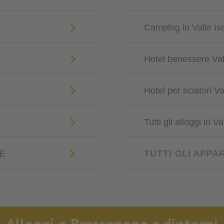
Camping in Valle Is
Hotel benessere Val
Hotel per sciatori Va
Tutti gli alloggi in V
GE
TUTTI GLI APPA