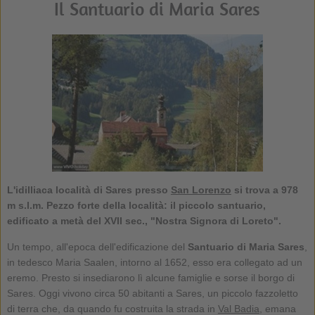
Il Santuario di Maria Sares
L'idilliaca località di Sares presso
San Lorenzo
si trova a 978
m s.l.m. Pezzo forte della località: il piccolo santuario,
edificato a metà del XVII sec., "Nostra Signora di Loreto".
Un tempo, all'epoca dell'edificazione del
Santuario di Maria Sares
,
in tedesco Maria Saalen, intorno al 1652, esso era collegato ad un
eremo. Presto si insediarono lì alcune famiglie e sorse il borgo di
Sares. Oggi vivono circa 50 abitanti a Sares, un piccolo fazzoletto
di terra che, da quando fu costruita la strada in
Val Badia
, emana