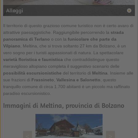
Alloggi
Il territorio di questo grazioso comune turistico non è certo avaro di
attrattive paesaggistiche. Raggiungibile percorrendo la
strada
panoramica di Terlano
o con la
funicolare che parte da
Vilpiano
, Meltina, che si trova soltanto 27 km da Bolzano, è un
vero sogno per i turisti appassionati di natura. La spettacolare
varietà floristica e faunistica
che contraddistingue questo
meraviglioso altopiano completa il suggestivo scenario delle
possibilità escursionistiche
del territorio di
Meltina
. Insieme alle
sue frazioni di
Frassineto
,
Vallesina e Salonetto
, questo
tranquillo comune di circa 1.700 abitanti è un piccolo ma raffinato
paradiso escursionistico.
Immagini di Meltina, provincia di Bolzano
<
>