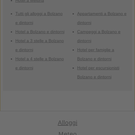
Hotel a Meltina
Tutti gli alloggi a Bolzano
Appartamenti a Bolzano e
e dintorni
dintorni
Hotel a Bolzano e dintorni
Campeggi a Bolzano e
Hotel a 3 stelle a Bolzano
dintorni
e dintorni
Hotel per famiglie a
Hotel a 4 stelle a Bolzano
Bolzano e dintorni
e dintorni
Hotel per escursionisti
Bolzano e dintorni
Alloggi
Meteo