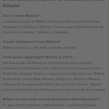
Bolzano
Dove si trova Meltina?
La località turistica di Meltina si trova sul Monzoccolo tra le città
altoatesine di Bolzano e Merano. Fanno parte di Meltina anche le
frazioni di Frassineto, Vallesina e Salonetto.
A quale altitudine si trova Meltina?
Meltina si trova a 1.140 metri sul livello del mare.
Come posso raggiungere Meltina in auto?
Dall'Autostrada del Brennero (arrivando da nord o da sud)
prendere l'uscita Bolzano Sud. Quindi imboccare la superstrada
MeBo fino all'uscita Terlano e seguire poi le indicazioni per Meltina.
Provenendo invece dalla Svizzera, dirigersi in direzione Merano
imboccando la superstrada MeBo fino all'uscita Terlano. Seguire
quindi le indicazioni per Meltina percorrendo la strada di montagna.
Meltina fa parte della zona di produzione dello Spumante?
Sì, qui si trova la famosa cantina Arunda, la più alta d'Europa.