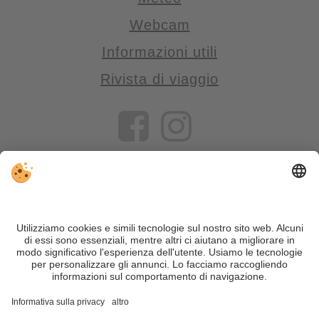
Webcam
Informazioni utili
Rivista di viaggio
VIVOSüdtirol è il portale di viaggio per chi desidera vivere il
Trentino Alto Adige davvero – con consigli autentici, alloggi e
offerte su misura.
Nonostante il lavoro accurato e il costante aggiornamento dei
contenuti, si possono verificare errori. Non garantiamo la