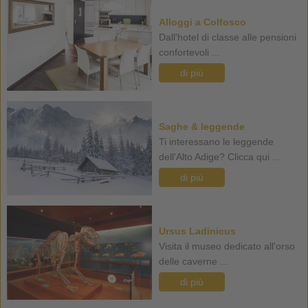
Alloggi a Colfosco
Dall'hotel di classe alle pensioni
confortevoli ...
di più
Saghe & leggende
Ti interessano le leggende
dell'Alto Adige? Clicca qui ...
di più
Ursus Ladinicus
Visita il museo dedicato all'orso
delle caverne ...
di più