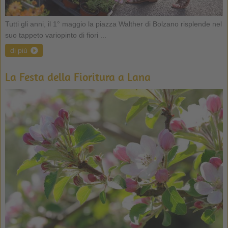
Tutti gli anni, il 1° maggio la piazza Walther di Bolzano risplende nel
suo tappeto variopinto di fiori ...
di più
La Festa della Fioritura a Lana