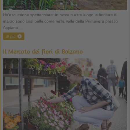
Un'escursione spettacolare: in nessun altro luogo le fioriture di
marzo sono così belle come nella Valle della Primavera presso
Appiano ...
di più
Il Mercato dei fiori di Bolzano