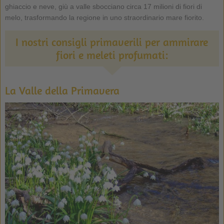
ghiaccio e neve, giù a valle sbocciano circa 17 milioni di fiori di
melo, trasformando la regione in uno straordinario mare fiorito.
I nostri consigli primaverili per ammirare
fiori e meleti profumati:
La Valle della Primavera