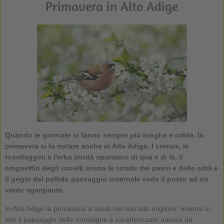
Primavera in Alto Adige
Quando le giornate si fanno sempre più lunghe e calde, la
primavera si fa notare anche in Alto Adige. I crocus, le
tossilaggini e l'erba trinità spuntano di qua e di là, il
cinguettio degli uccelli anima le strade dei paesi e delle città e
il grigio del pallido paesaggio invernale cede il posto ad un
verde sgargiante.
In Alto Adige la primavera si svela nel suo lato migliore: mentre in
alto il paesaggio delle montagne è caratterizzato ancora da