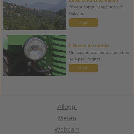
Località turistica Renon
Situata sopra il capoluogo di
Bolzano ...
di più
Il Museo dei trattori
Un'esperienza interessante non
solo per i ragazzi ...
di più
Alloggi
Meteo
Webcam