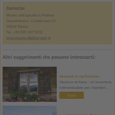
Contatto:
Museo dell'apicoltura Plattner
Soprabolzano, Costalovara 15
39054 Renon
Tel. +39 335 197 9232
www.museo-plattner.com
Altri suggerimenti che possono interessarti:
Vacanze in agriturismo
Vacanza al maso - un'avventura
indimenticabile per i bambini ...
di più