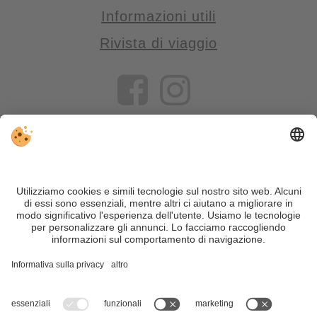
Informazioni utili
Rivista di viaggio
VIVOSüdtirol è il portale di viaggio per chi desidera vivere il
Trentino Alto Adige davvero – con consigli autentici, alloggi e
offerte su misura.
Nonostante il lavoro accurato e il costante aggiornamento dei
contenuti, si possono verificare errori. Non garantiamo la
correttezza e la completezza di tutte le informazioni. Per
motivi di sicurezza, si prega di verificare chiedendo