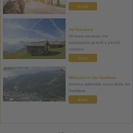
di più
Val Gardena
Un'area vacanze che
entusiasma grandi e piccoli
visitatori ...
di più
Webcam in Val Gardena
Ammira splendidi scorci della Val
Gardena ...
di più