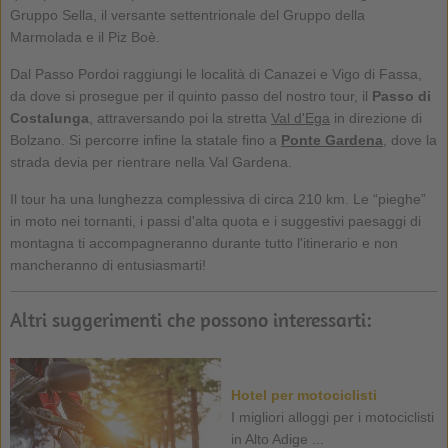
Gruppo Sella, il versante settentrionale del Gruppo della
Marmolada e il Piz Boè.
Dal Passo Pordoi raggiungi le località di Canazei e Vigo di Fassa,
da dove si prosegue per il quinto passo del nostro tour, il
Passo di
Costalunga
, attraversando poi la stretta
Val d'Ega
in direzione di
Bolzano. Si percorre infine la statale fino a
Ponte Gardena
, dove la
strada devia per rientrare nella Val Gardena.
Il tour ha una lunghezza complessiva di circa 210 km. Le “pieghe”
in moto nei tornanti, i passi d'alta quota e i suggestivi paesaggi di
montagna ti accompagneranno durante tutto l'itinerario e non
mancheranno di entusiasmarti!
Altri suggerimenti che possono interessarti:
Hotel per motociclisti
I migliori alloggi per i motociclisti
in Alto Adige ...