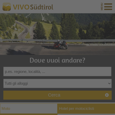
Südtirol
VIVO
Dove vuoi andare?
Cerca
Moto
Hotel per motociclisti