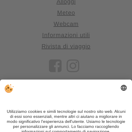
Alloggi
Meteo
Webcam
Informazioni utili
Rivista di viaggio
VIVOSüdtirol è il portale di viaggio per chi desidera vivere il
Trentino Alto Adige davvero – con consigli autentici, alloggi e
offerte su misura.