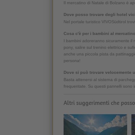
Il mercatino di Natale di Bolzano è ape
Dove posso trovare degli hotel vic
Nel portale turistico VIVOSüdtirol tro
Cosa c'è per i bambini al mercatin
I bambini adoreranno sicuramente il m
pony, salire sul trenino elettrico e sul
anche una piccola pista da pattinaggi
persona!
Dove si può trovare velocemente 
Basta attenersi al sistema di parcheggi
frequentate. Su questi pannelli sono i
Altri suggerimenti che posso