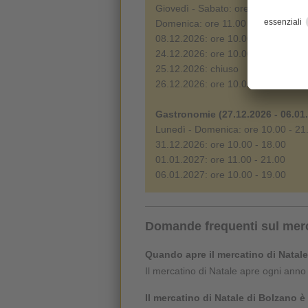
Giovedì - Sabato: ore 10.00 - 23.0
Domenica: ore 11.00 - 22.00
08.12.2026: ore 10.00 - 22.00
24.12.2026: ore 10.00 - 16.00
25.12.2026: chiuso
26.12.2026: ore 10.00 - 21.00
Gastronomie (27.12.2026 - 06.01
Lunedì - Domenica: ore 10.00 - 21
31.12.2026: ore 10.00 - 18.00
01.01.2027: ore 11.00 - 21.00
06.01.2027: ore 10.00 - 19.00
Domande frequenti sul merc
Quando apre il mercatino di Natal
Il mercatino di Natale apre ogni anno 
Il mercatino di Natale di Bolzano è 