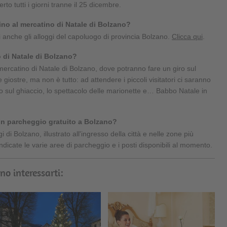
rto tutti i giorni tranne il 25 dicembre.
ino al mercatino di Natale di Bolzano?
vi anche gli alloggi del capoluogo di provincia Bolzano.
Clicca qui
.
o di Natale di Bolzano?
ercatino di Natale di Bolzano, dove potranno fare un giro sul
le giostre, ma non è tutto: ad attendere i piccoli visitatori ci saranno
o sul ghiaccio, lo spettacolo delle marionette e… Babbo Natale in
un parcheggio gratuito a Bolzano?
 di Bolzano, illustrato all'ingresso della città e nelle zone più
ndicate le varie aree di parcheggio e i posti disponibili al momento.
no interessarti: