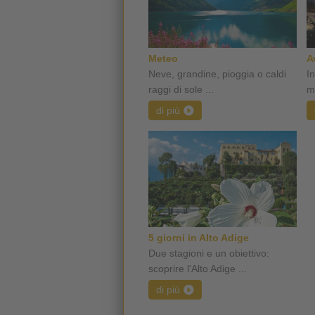
Meteo
A
Neve, grandine, pioggia o caldi
I
raggi di sole ...
m
di più
5 giorni in Alto Adige
Due stagioni e un obiettivo:
scoprire l'Alto Adige ...
di più