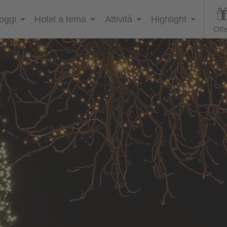
loggi
Hotel a tema
Attività
Highlight
Offe