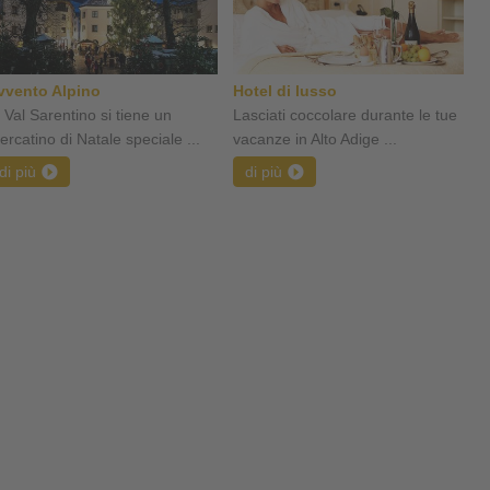
vvento Alpino
Hotel di lusso
n Val Sarentino si tiene un
Lasciati coccolare durante le tue
ercatino di Natale speciale ...
vacanze in Alto Adige ...
di più
di più