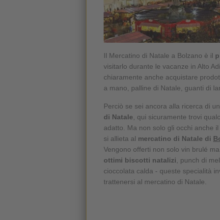
Il Mercatino di Natale a Bolzano è il
p
visitarlo durante le vacanze in Alto Ad
chiaramente anche acquistare prodotti a
a mano, palline di Natale, guanti di la
Perciò se sei ancora alla ricerca di un
di Natale
, qui sicuramente trovi qual
adatto. Ma non solo gli occhi anche il
si allieta al
mercatino di Natale di
B
Vengono offerti non solo vin brulé m
ottimi biscotti natalizi
, punch di me
cioccolata calda - queste specialità in
trattenersi al mercatino di Natale.