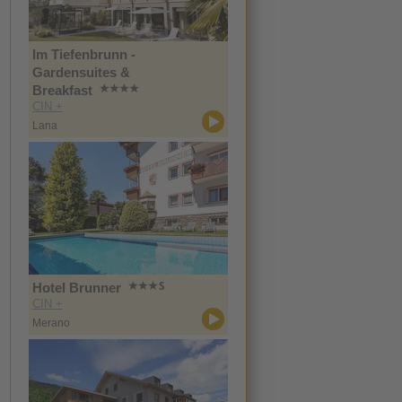
Im Tiefenbrunn -
Gardensuites &
Breakfast
CIN +
Lana
Hotel Brunner
CIN +
Merano