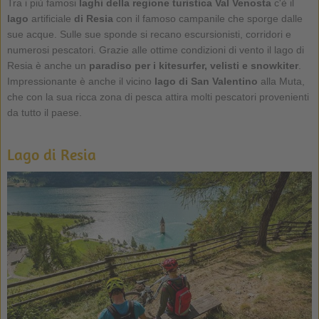
Tra i più famosi
laghi della regione turistica Val Venosta
c'è il
lago
artificiale
di Resia
con il famoso campanile che sporge dalle
sue acque. Sulle sue sponde si recano escursionisti, corridori e
numerosi pescatori. Grazie alle ottime condizioni di vento il lago di
Resia è anche un
paradiso per i kitesurfer, velisti e snowkiter
.
Impressionante è anche il vicino
lago di San Valentino
alla Muta,
che con la sua ricca zona di pesca attira molti pescatori provenienti
da tutto il paese.
Lago di Resia