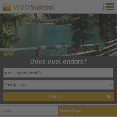
Südtirol
VIVO
Dove vuoi andare?
Cerca
Laghi
Hotel al lago