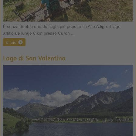
È senza dubbio uno dei laghi più popolari in Alto Adige: il lago
artificiale lungo 6 km presso Curon ...
di più
Lago di San Valentino