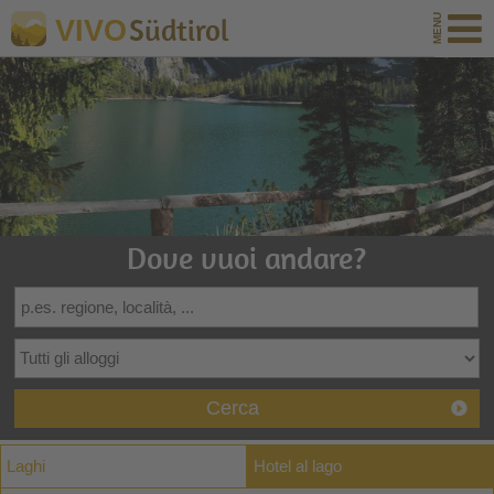
Südtirol
VIVO
Dove vuoi andare?
Cerca
Laghi
Hotel al lago