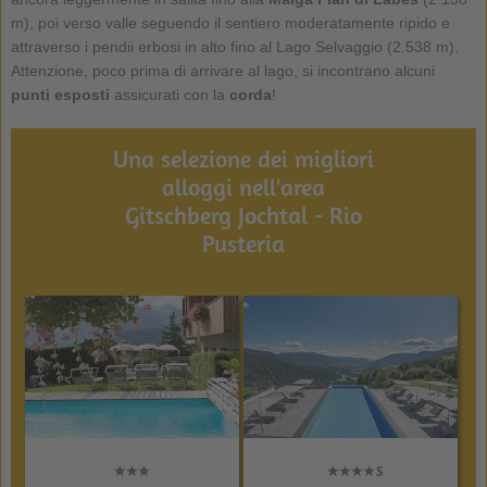
m), poi verso valle seguendo il sentiero moderatamente ripido e
attraverso i pendii erbosi in alto fino al Lago Selvaggio (2.538 m).
Attenzione, poco prima di arrivare al lago, si incontrano alcuni
punti esposti
assicurati con la
corda
!
Una selezione dei migliori
alloggi nell'area
Gitschberg Jochtal - Rio
Pusteria