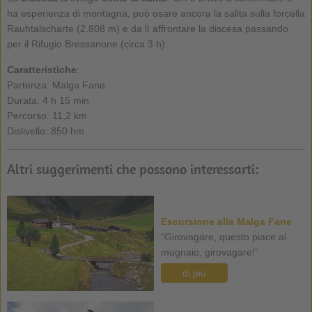
ha esperienza di montagna, può osare ancora la salita sulla forcella
Rauhtalscharte (2.808 m) e da lì affrontare la discesa passando
per il Rifugio Bressanone (circa 3 h).
Caratteristiche
:
Partenza: Malga Fane
Durata: 4 h 15 min
Percorso: 11,2 km
Dislivello: 850 hm
Altri suggerimenti che possono interessarti:
Escursione alla Malga Fane
“Girovagare, questo piace al
mugnaio, girovagare!”
di più