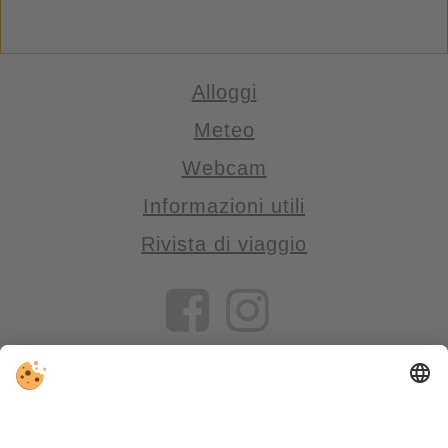
Alloggi
Meteo
Webcam
Informazioni utili
Rivista di viaggio