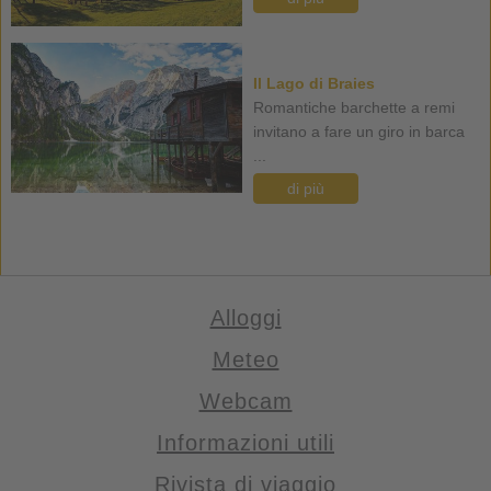
Il Lago di Braies
Romantiche barchette a remi
invitano a fare un giro in barca
...
di più
Alloggi
Meteo
Webcam
Informazioni utili
Rivista di viaggio