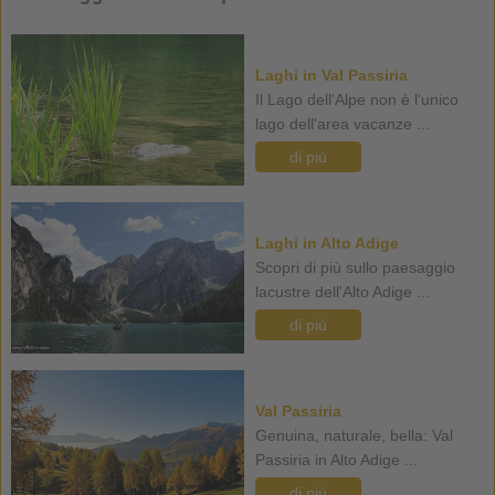
Laghi in Val Passiria
Il Lago dell'Alpe non è l'unico
lago dell'area vacanze ...
di più
Laghi in Alto Adige
Scopri di più sullo paesaggio
lacustre dell'Alto Adige ...
di più
Val Passiria
Genuina, naturale, bella: Val
Passiria in Alto Adige ...
di più