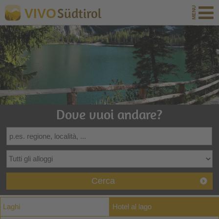
Südtirol
VIVO
Dove vuoi andare?
Cerca
Laghi
Hotel al lago