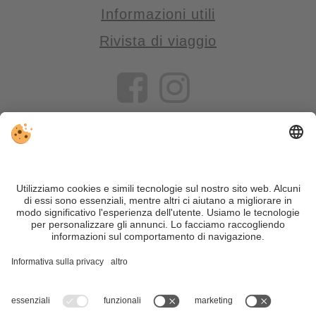
Informazioni utili
Rivista di viaggio
VIVOSüdtirol è il portale di viaggio per chi desidera vivere il
Trentino Alto Adige davvero – con consigli autentici, alloggi e
offerte su misura.
Nonostante il lavoro accurato e il costante aggiornamento dei
contenuti, si possono verificare errori. Non garantiamo la
correttezza e la completezza di tutte le informazioni. Per
motivi di sicurezza, si prega di verificare chiedendo