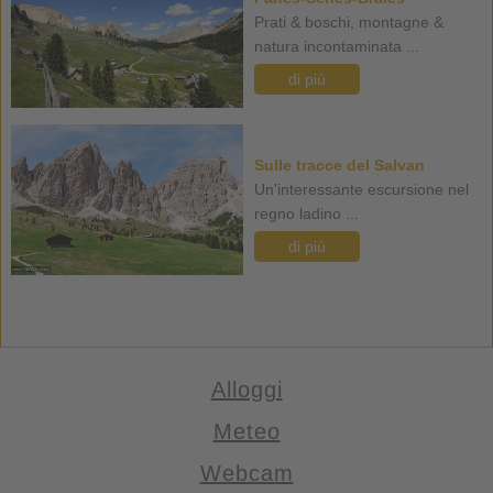
Prati & boschi, montagne &
natura incontaminata ...
di più
Sulle tracce del Salvan
Un'interessante escursione nel
regno ladino ...
di più
Alloggi
Meteo
Webcam