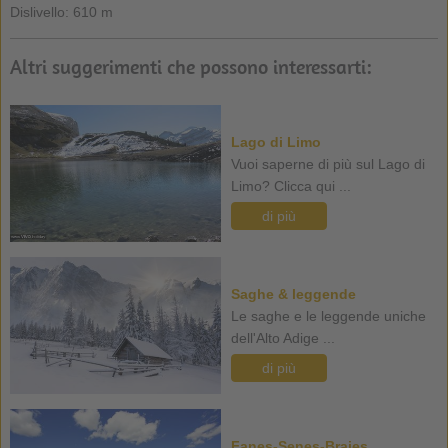
Dislivello: 610 m
Altri suggerimenti che possono interessarti:
Lago di Limo
Vuoi saperne di più sul Lago di
Limo? Clicca qui ...
di più
Saghe & leggende
Le saghe e le leggende uniche
dell'Alto Adige ...
di più
Fanes-Senes-Braies