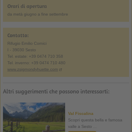
Orari di apertura
da metà giugno a fine settembre
Contatto:
Rifugio Emilio Comici
I - 39030 Sesto
Tel. estate: +39 0474 710 358
Tel. inverno: +39 0474 710 480
www.zsigmondyhuette.com
Altri suggerimenti che possono interessarti:
Val Fiscalina
Scopri questa bella e famosa
valle a Sesto ...