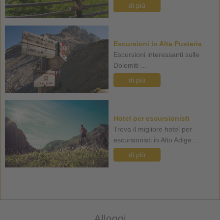
di più
Escursioni in Alta Pusteria
Escursioni interessanti sulle
Dolomiti ...
di più
Hotel per escursionisti
Trova il migliore hotel per
escursionisti in Alto Adige ...
di più
Alloggi