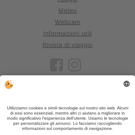
Meteo
Webcam
Informazioni utili
Rivista di viaggio
VIVOSüdtirol è il portale di viaggio per chi desidera vivere il
Trentino Alto Adige davvero – con consigli autentici, alloggi e
offerte su misura.