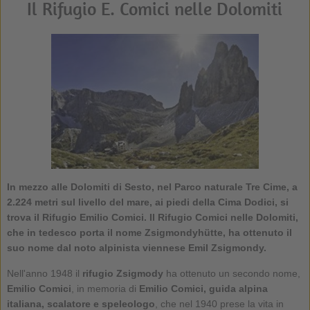
Il Rifugio E. Comici nelle Dolomiti
In mezzo alle Dolomiti di Sesto, nel Parco naturale Tre Cime, a
2.224 metri sul livello del mare, ai piedi della Cima Dodici, si
trova il Rifugio Emilio Comici. Il Rifugio Comici nelle Dolomiti,
che in tedesco porta il nome Zsigmondyhütte, ha ottenuto il
suo nome dal noto alpinista viennese Emil Zsigmondy.
Nell'anno 1948 il
rifugio Zsigmody
ha ottenuto un secondo nome,
Emilio Comici
, in memoria di
Emilio Comici, guida alpina
italiana, scalatore e speleologo
, che nel 1940 prese la vita in