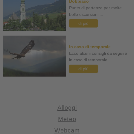
Dobbiaco
Punto di partenza per molte
belle escursioni ...
di più
In caso di temporale
Ecco alcuni consigli da seguire
in caso di temporale ...
di più
Alloggi
Meteo
Webcam