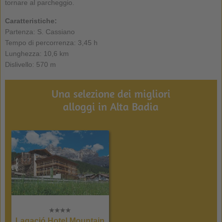
tornare al parcheggio.
Caratteristiche:
Partenza: S. Cassiano
Tempo di percorrenza: 3,45 h
Lunghezza: 10,6 km
Dislivello: 570 m
Una selezione dei migliori
alloggi in Alta Badia
Lagació Hotel Mountain