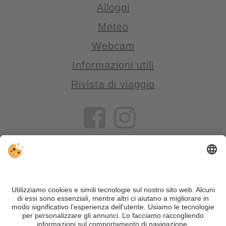
Alloggi
Meteo
Webcam
Informazioni utili
Rivista di viaggio
VIVOSüdtirol è il portale di viaggio per chi desidera vivere il
Trentino Alto Adige davvero – con consigli autentici, alloggi e
offerte su misura.