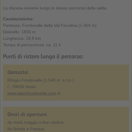
La discesa avviene lungo lo stesso percorso della salita.
Caratteristiche:
Partenza: Fondovalle della Val Fiscalina (1.454 m)
Dislivello: 1830 m
Lunghezza: 18,8 km
Tempo di percorrenza: ca. 11 h
Punti di ristoro lungo il percorso:
Contatto:
Rifugio Fondovalle (1.540 m. s.l.m.)
I - 39030 Sesto
www.talschlusshuette.com
Orari di apertura
da metà maggio a fine ottobre
da Natale a Pasqua