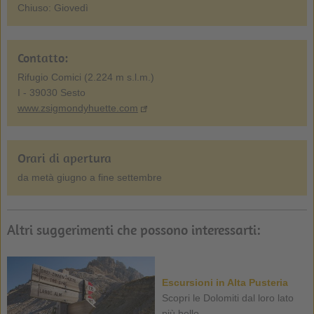
Chiuso: Giovedì
Contatto:
Rifugio Comici (2.224 m s.l.m.)
I - 39030 Sesto
www.zsigmondyhuette.com
Orari di apertura
da metà giugno a fine settembre
Altri suggerimenti che possono interessarti:
Escursioni in Alta Pusteria
Scopri le Dolomiti dal loro lato
più bello ...