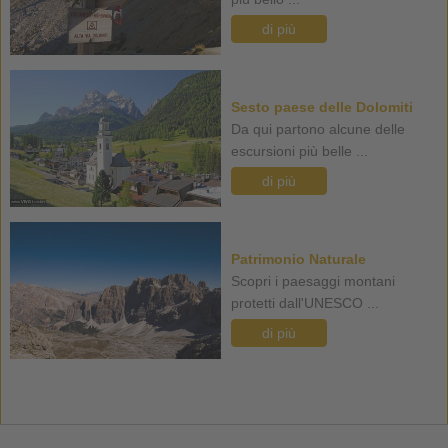
di più
Sesto paese delle Dolomiti
Da qui partono alcune delle
escursioni più belle ...
di più
Patrimonio Naturale
Scopri i paesaggi montani
protetti dall'UNESCO ...
di più