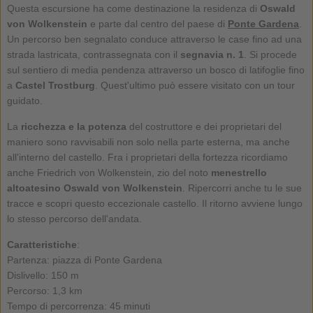
Questa escursione ha come destinazione la residenza di
Oswald
von Wolkenstein
e parte dal centro del paese di
Ponte Gardena
.
Un percorso ben segnalato conduce attraverso le case fino ad una
strada lastricata, contrassegnata con il
segnavia n. 1
. Si procede
sul sentiero di media pendenza attraverso un bosco di latifoglie fino
a
Castel Trostburg
. Quest'ultimo può essere visitato con un tour
guidato.
La
ricchezza e la potenza
del costruttore e dei proprietari del
maniero sono ravvisabili non solo nella parte esterna, ma anche
all'interno del castello. Fra i proprietari della fortezza ricordiamo
anche Friedrich von Wolkenstein, zio del noto
menestrello
altoatesino Oswald von Wolkenstein
. Ripercorri anche tu le sue
tracce e scopri questo eccezionale castello. Il ritorno avviene lungo
lo stesso percorso dell'andata.
Caratteristiche
:
Partenza: piazza di Ponte Gardena
Dislivello: 150 m
Percorso: 1,3 km
Tempo di percorrenza: 45 minuti