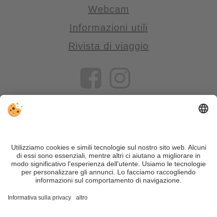
Webcam
Informazioni utili
Rivista di viaggio
VIVOSüdtirol è il portale di viaggio per chi desidera vivere il
Trentino Alto Adige davvero – con consigli autentici, alloggi e
offerte su misura.
Nonostante il lavoro accurato e il costante aggiornamento dei
contenuti, si possono verificare errori. Non garantiamo la
correttezza e la completezza di tutte le informazioni. Per