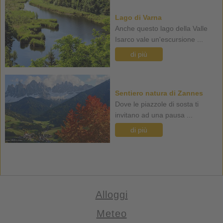
Lago di Varna
Anche questo lago della Valle
Isarco vale un'escursione ...
di più
Sentiero natura di Zannes
Dove le piazzole di sosta ti
invitano ad una pausa ...
di più
Alloggi
Meteo