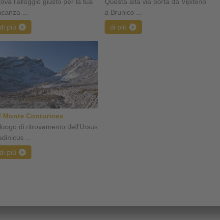
ova l'alloggio giusto per la tua
Questa alta via porta da Vipiteno
acanza ...
a Brunico ...
di più
di più
l Monte Conturines
l luogo di ritrovamento dell'Ursus
dinicus ...
di più