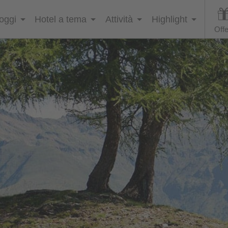
loggi
Hotel a tema
Attività
Highlight
Offe