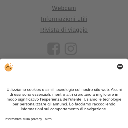
Webcam
Informazioni utili
Rivista di viaggio
VIVOSüdtirol è il portale di viaggio per chi desidera vivere il
Trentino Alto Adige davvero – con consigli autentici, alloggi e
offerte su misura.
Nonostante il lavoro accurato e il costante aggiornamento dei
contenuti, si possono verificare errori. Non garantiamo la