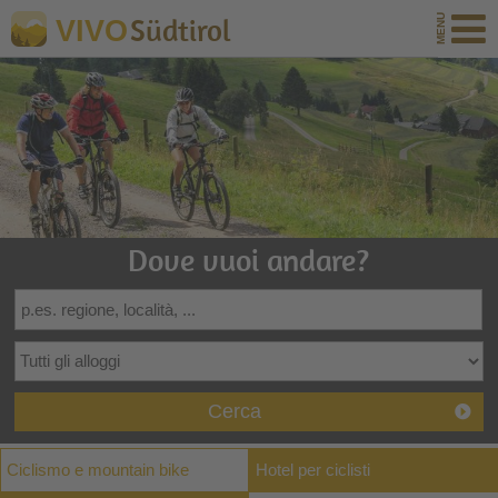
Südtirol
VIVO
Dove vuoi andare?
Cerca
Ciclismo e mountain bike
Hotel per ciclisti