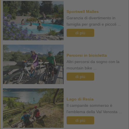
Sportwell Malles
Garanzia di divertimento in
famiglia per grandi e piccoli ...
di più
Percorsi in bicicletta
Altri percorsi da sogno con la
mountain bike ...
di più
Lago di Resia
Il campanile sommerso è
l'emblema della Val Venosta ...
di più