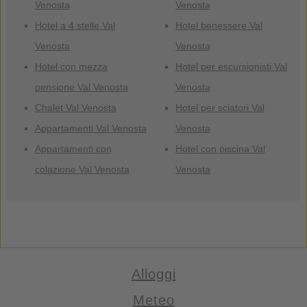
Venosta
Venosta
Hotel a 4 stelle Val
Hotel benessere Val
Venosta
Venosta
Hotel con mezza
Hotel per escursionisti Val
pensione Val Venosta
Venosta
Chalet Val Venosta
Hotel per sciatori Val
Appartamenti Val Venosta
Venosta
Appartamenti con
Hotel con piscina Val
colazione Val Venosta
Venosta
Alloggi
Meteo