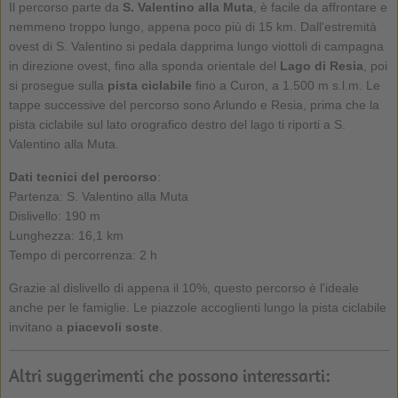
Il percorso parte da
S. Valentino alla Muta
, è facile da affrontare e
nemmeno troppo lungo, appena poco più di 15 km. Dall'estremità
ovest di S. Valentino si pedala dapprima lungo viottoli di campagna
in direzione ovest, fino alla sponda orientale del
Lago di Resia
, poi
si prosegue sulla
pista ciclabile
fino a Curon, a 1.500 m s.l.m. Le
tappe successive del percorso sono Arlundo e Resia, prima che la
pista ciclabile sul lato orografico destro del lago ti riporti a S.
Valentino alla Muta.
Dati tecnici del percorso
:
Partenza: S. Valentino alla Muta
Dislivello: 190 m
Lunghezza: 16,1 km
Tempo di percorrenza: 2 h
Grazie al dislivello di appena il 10%, questo percorso è l'ideale
anche per le famiglie. Le piazzole accoglienti lungo la pista ciclabile
invitano a
piacevoli soste
.
Altri suggerimenti che possono interessarti: