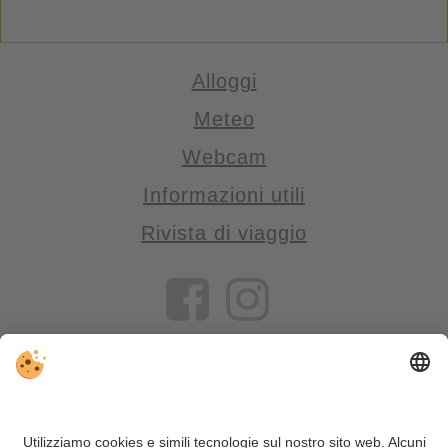
Alloggi
Meteo
Webcam
Informazioni utili
Rivista di viaggio