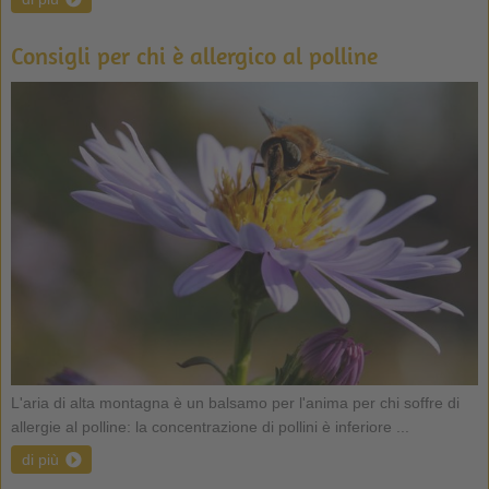
Consigli per chi è allergico al polline
L'aria di alta montagna è un balsamo per l'anima per chi soffre di
allergie al polline: la concentrazione di pollini è inferiore ...
di più