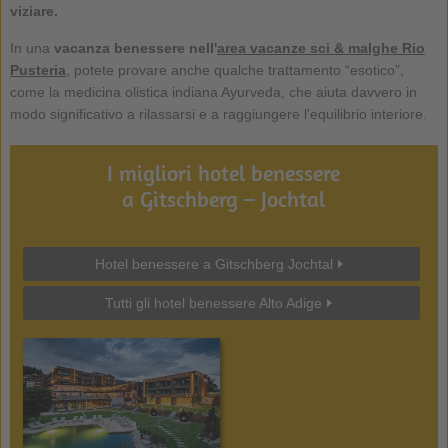
viziare.
In una
vacanza benessere nell'
area vacanze sci & malghe Rio
Pusteria
, potete provare anche qualche trattamento “esotico”,
come la medicina olistica indiana Ayurveda, che aiuta davvero in
modo significativo a rilassarsi e a raggiungere l'equilibrio interiore.
I migliori hotel benessere
a Gitschberg – Jochtal
Hotel benessere a Gitschberg Jochtal
Tutti gli hotel benessere Alto Adige