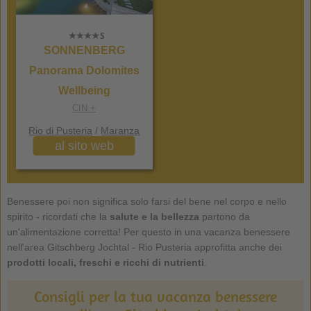
SONNENBERG
Panorama Dolomites
Wellbeing
CIN +
Rio di Pusteria
/
Maranza
al sito web
Benessere poi non significa solo farsi del bene nel corpo e nello
spirito - ricordati che la
salute e la bellezza
partono da
un'alimentazione corretta! Per questo in una vacanza benessere
nell'area Gitschberg Jochtal - Rio Pusteria approfitta anche dei
prodotti locali, freschi e ricchi di nutrienti
.
Consigli per la tua vacanza benessere