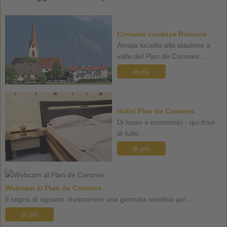
Comune vacanza Riscone
Amata località alla stazione a
valle del Plan de Corones ...
di più
Hotel Plan de Corones
Di lusso o economici - qui trovi
di tutto ...
di più
Webcam al Plan de Corones
Il sogno di ognuno: trascorrere una giornata sciistica qui ...
di più