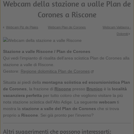
Webcam della stazione a valle Plan de
Corones a Riscone
Webcam Piz de Plaies
Webcam Plan de Corones
Webcam Valdaora -
Dolomiti
Stazione a valle Riscone / Plan de Corones
Qui vedi l'impianto di risalita dell’area sciistica Plan de Corones alla
stazione a valle di Riscone.
Gestore:
Regione dolomitica Plan de Corones
Situata ai piedi della
montagna sciistica ed escursionistica Plan
de Corones
, la frazione di
Riscone
presso
Brunico
è la
località
vacanziera perfetta
per tutto coloro che vogliono visitare la più
nota stazione sciistica dell'Alto Adige. La seguente
webcam
ti
mostra la
stazione a valle del Plan de Corones
che si trova
proprio a
Riscone
. Sei già pronto per l'inverno?
Altri suggerimenti che possono interessarti: