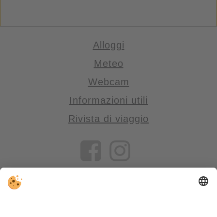
Alloggi
Meteo
Webcam
Informazioni utili
Rivista di viaggio