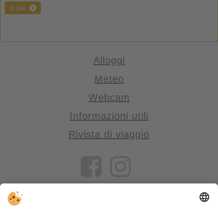
di più
Alloggi
Meteo
Webcam
Informazioni utili
Rivista di viaggio