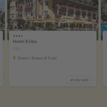
Hotel Erika
CIN +
Braies / Braies di Fuori
al sito web