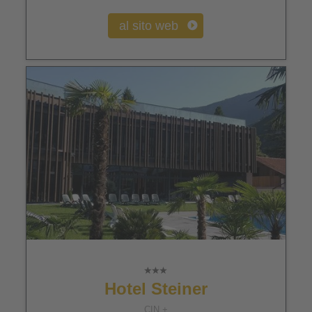
al sito web
Hotel Steiner
CIN +