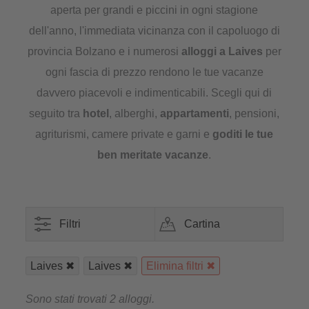
aperta per grandi e piccini in ogni stagione
dell'anno, l'immediata vicinanza con il capoluogo di
provincia Bolzano e i numerosi
alloggi a Laives
per
ogni fascia di prezzo rendono le tue vacanze
davvero piacevoli e indimenticabili. Scegli qui di
seguito tra
hotel
, alberghi,
appartamenti
, pensioni,
agriturismi, camere private e garni e
goditi le tue
ben meritate vacanze
.
Filtri
Cartina
Laives
Laives
Elimina filtri
Sono stati trovati 2 alloggi.