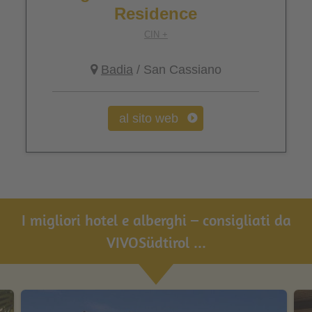
Residence
CIN +
Badia
/ San Cassiano
al sito web
I migliori hotel e alberghi – consigliati da
VIVOSüdtirol ...