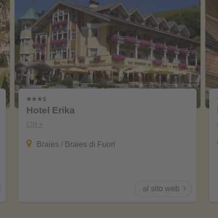
Hotel Erika
CIN +
Braies / Braies di Fuori
al sito web