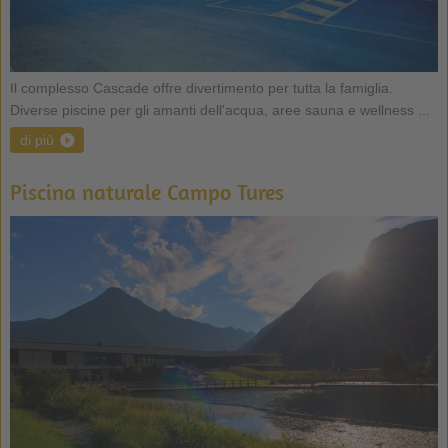
Il complesso Cascade offre divertimento per tutta la famiglia.
Diverse piscine per gli amanti dell'acqua, aree sauna e wellness ...
di più
Piscina naturale Campo Tures