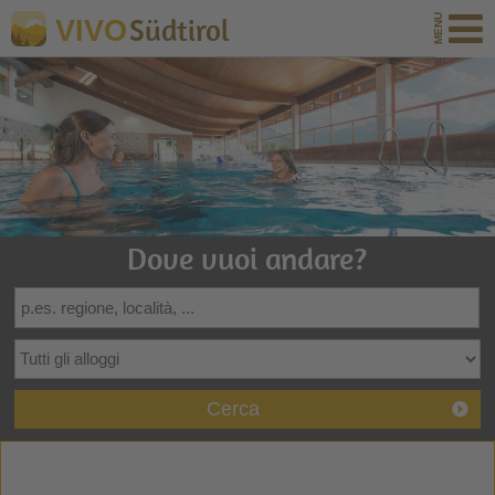
Südtirol
VIVO
Dove vuoi andare?
Cerca