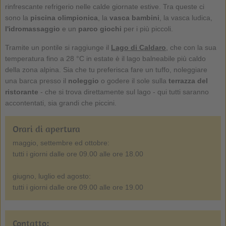
rinfrescante refrigerio nelle calde giornate estive. Tra queste ci
sono la
piscina olimpionica
, la
vasca bambini
, la vasca ludica,
l'idromassaggio
e un
parco giochi
per i più piccoli.
Tramite un pontile si raggiunge il
Lago di Caldaro
, che con la sua
temperatura fino a 28 °C in estate è il lago balneabile più caldo
della zona alpina. Sia che tu preferisca fare un tuffo, noleggiare
una barca presso il
noleggio
o godere il sole sulla
terrazza del
ristorante
- che si trova direttamente sul lago - qui tutti saranno
accontentati, sia grandi che piccini.
Orari di apertura
maggio, settembre ed ottobre:
tutti i giorni dalle ore 09.00 alle ore 18.00
giugno, luglio ed agosto:
tutti i giorni dalle ore 09.00 alle ore 19.00
Contatto: