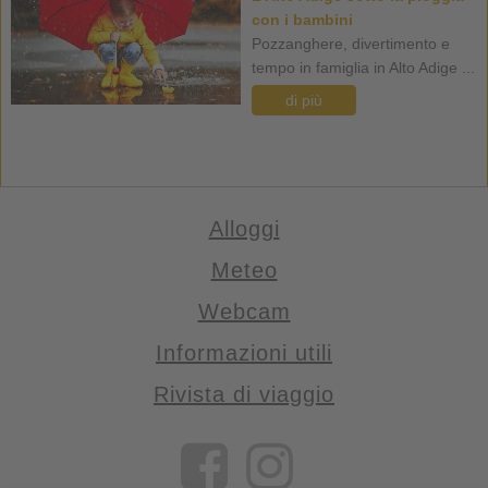
con i bambini
Pozzanghere, divertimento e
tempo in famiglia in Alto Adige ...
di più
Alloggi
Meteo
Webcam
Informazioni utili
Rivista di viaggio