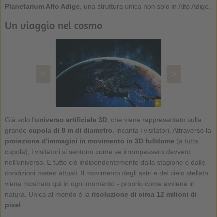
Planetarium Alto Adige
, una struttura unica non solo in Alto Adige.
Un viaggio nel cosmo
<
>
Già solo l'
universo artificiale 3D
, che viene rappresentato sulla
grande
cupola di 8 m di diametro
, incanta i visitatori. Attraverso la
proiezione d'immagini in movimento in 3D fulldome
(a tutta
cupola), i visitatori si sentono come se irrompessero davvero
nell'universo. E tutto ciò indipendentemente dalla stagione e dalle
condizioni meteo attuali. Il movimento degli astri e del cielo stellato
viene mostrato qui in ogni momento - proprio come avviene in
natura. Unica al mondo è la
risoluzione di circa 12 milioni di
pixel
.