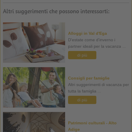
Altri suggerimenti che possono interessarti:
Alloggi in Val d'Ega
D'estate come d'inverno i
partner ideali per la vacanza ...
di più
Consigli per famiglie
Altri suggerimenti di vacanza per
tutta la famiglia ...
di più
Patrimoni culturali - Alto
Adige