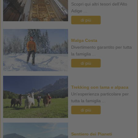
Scopri qui altri tesori dell'Alto
Adige ...
di più
Malga Costa
Divertimento garantito per tutta
la famiglia ...
di più
Trekking con lama e alpaca
Un'esperienza particolare per
tutta la famiglia ...
di più
Sentiero dei Pianeti