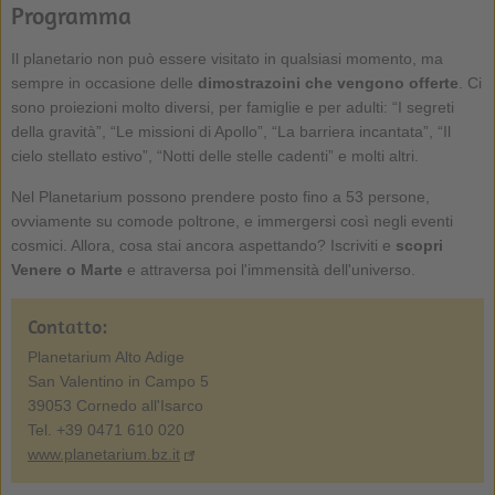
Programma
Il planetario non può essere visitato in qualsiasi momento, ma
sempre in occasione delle
dimostrazoini che vengono offerte
. Ci
sono proiezioni molto diversi, per famiglie e per adulti: “I segreti
della gravità”, “Le missioni di Apollo”, “La barriera incantata”, “Il
cielo stellato estivo”, “Notti delle stelle cadenti” e molti altri.
Nel Planetarium possono prendere posto fino a 53 persone,
ovviamente su comode poltrone, e immergersi così negli eventi
cosmici. Allora, cosa stai ancora aspettando? Iscriviti e
scopri
Venere o Marte
e attraversa poi l'immensità dell'universo.
Contatto:
Planetarium Alto Adige
San Valentino in Campo 5
39053 Cornedo all'Isarco
Tel. +39 0471 610 020
www.planetarium.bz.it