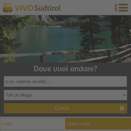
Südtirol
VIVO
Dove vuoi andare?
Cerca
Laghi
Hotel al lago