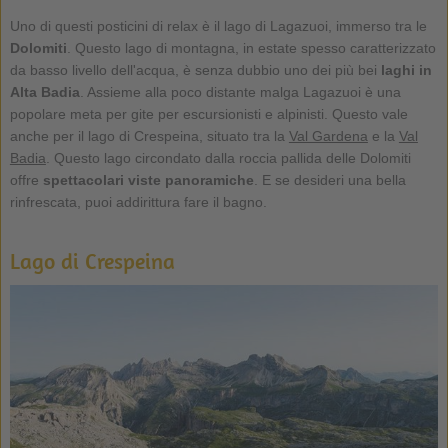
Uno di questi posticini di relax è il lago di Lagazuoi, immerso tra le
Dolomiti
. Questo lago di montagna, in estate spesso caratterizzato
da basso livello dell'acqua, è senza dubbio uno dei più bei
laghi in
Alta Badia
. Assieme alla poco distante malga Lagazuoi è una
popolare meta per gite per escursionisti e alpinisti. Questo vale
anche per il lago di Crespeina, situato tra la
Val Gardena
e la
Val
Badia
. Questo lago circondato dalla roccia pallida delle Dolomiti
offre
spettacolari viste panoramiche
. E se desideri una bella
rinfrescata, puoi addirittura fare il bagno.
Lago di Crespeina