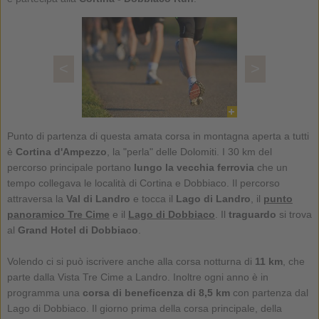
<
>
Punto di partenza di questa amata corsa in montagna aperta a tutti
è
Cortina d'Ampezzo
, la "perla" delle Dolomiti. I 30 km del
percorso principale portano
lungo la vecchia ferrovia
che un
tempo collegava le località di Cortina e Dobbiaco. Il percorso
attraversa la
Val di Landro
e tocca il
Lago di Landro
, il
punto
panoramico Tre Cime
e il
Lago di Dobbiaco
. Il
traguardo
si trova
al
Grand Hotel di Dobbiaco
.
Volendo ci si può iscrivere anche alla corsa notturna di
11 km
, che
parte dalla Vista Tre Cime a Landro. Inoltre ogni anno è in
programma una
corsa di beneficenza di 8,5 km
con partenza dal
Lago di Dobbiaco. Il giorno prima della corsa principale, della