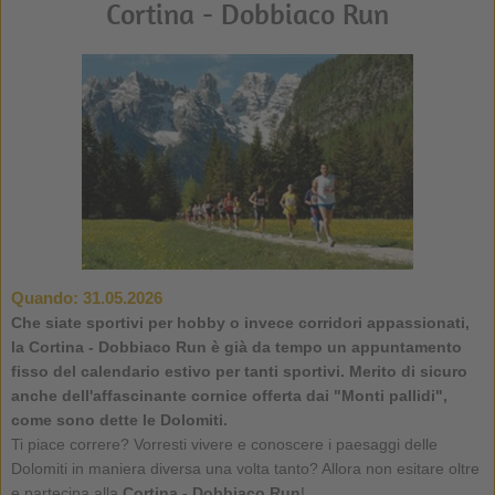
Cortina - Dobbiaco Run
Quando:
31.05.2026
Che siate sportivi per hobby o invece corridori appassionati,
la Cortina - Dobbiaco Run è già da tempo un appuntamento
fisso del calendario estivo per tanti sportivi. Merito di sicuro
anche dell'affascinante cornice offerta dai "Monti pallidi",
come sono dette le Dolomiti.
Ti piace correre? Vorresti vivere e conoscere i paesaggi delle
Dolomiti in maniera diversa una volta tanto? Allora non esitare oltre
e partecipa alla
Cortina - Dobbiaco Run
!