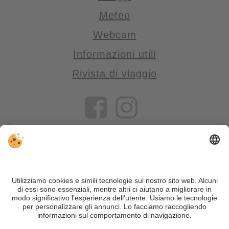
Meteo
Webcam
Informazioni utili
Rivista di viaggio
VIVOSüdtirol è il portale di viaggio per chi desidera vivere il
Trentino Alto Adige davvero – con consigli autentici, alloggi e
offerte su misura.