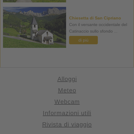
Chiesetta di San Cipriano
Con il versante occidentale del
Catinaccio sullo sfondo ...
di piú
Alloggi
Meteo
Webcam
Informazioni utili
Rivista di viaggio