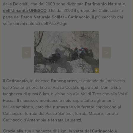
delle Dolomiti, che dal 2009 sono diventate
Patrimonio Naturale
dell'Umanità UNESCO
. Già dal 2003 il gruppo del Catinaccio fa
parte del
Parco Naturale Sciliar - Catinaccio
, il più vecchio dei
sette parchi naturali dell'Alto Adige.
<
>
Il
Catinaccio
, in tedesco
Rosengarten
, si estende dal massiccio
dello Sciliar a nord, fino al Passo Costalunga a sud. Con la sua
lunghezza di quasi
8 km
, è vicino sia alla Val di Tires che alla Val di
Fassa. Il massiccio montuoso è noto soprattutto agli amanti
dell'arrampicata, dato che
numerose vie ferrate
conducono al
Catinaccio: ferrata del Passo Santner, ferrata Masarè, ferrata
Catinaccio d'Antermoia e ferrata Laurenzi.
Grazie alla sua lunghezza di 1 km, la
vetta del Catinaccio
è