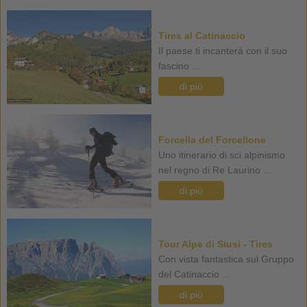
Tires al Catinaccio
Il paese ti incanterà con il suo
fascino ...
di più
Forcella del Forcellone
Uno itinerario di sci alpinismo
nel regno di Re Laurino ...
di più
Tour Alpe di Siusi - Tires
Con vista fantastica sul Gruppo
del Catinaccio ...
di più