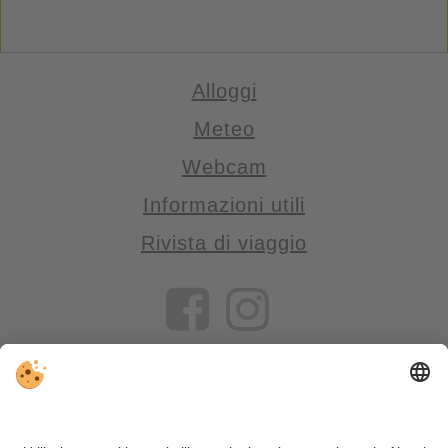
Alloggi
Meteo
Webcam
Informazioni utili
Rivista di viaggio