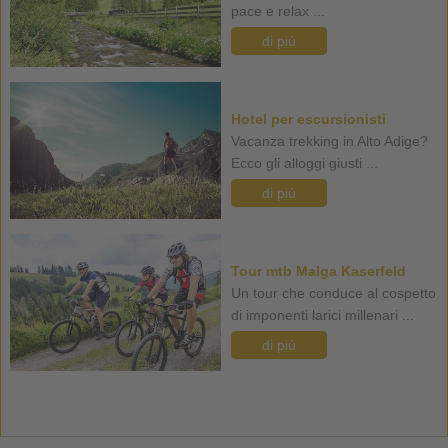
pace e relax ...
di più
Hotel per escursionisti
Vacanza trekking in Alto Adige?
Ecco gli alloggi giusti ...
di più
Tour mtb Malga Kaserfeld
Un tour che conduce al cospetto
di imponenti larici millenari ...
di più