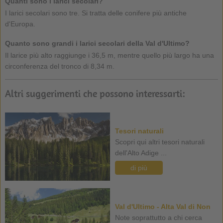
Quanti sono i larici secolari?
I larici secolari sono tre. Si tratta delle conifere più antiche
d'Europa.
Quanto sono grandi i larici secolari della Val d'Ultimo?
Il larice più alto raggiunge i 36,5 m, mentre quello più largo ha una
circonferenza del tronco di 8,34 m.
Altri suggerimenti che possono interessarti:
Tesori naturali
Scopri qui altri tesori naturali
dell'Alto Adige ...
di più
Val d'Ultimo - Alta Val di Non
Note soprattutto a chi cerca