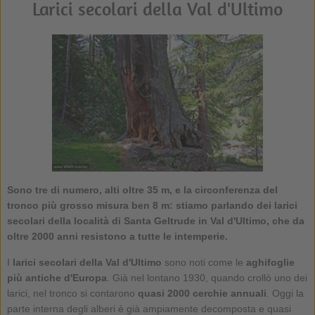
Larici secolari della Val d'Ultimo
Sono tre di numero, alti oltre 35 m, e la circonferenza del
tronco più grosso misura ben 8 m: stiamo parlando dei larici
secolari della località di Santa Geltrude in Val d'Ultimo, che da
oltre 2000 anni resistono a tutte le intemperie.
I
larici secolari della Val d'Ultimo
sono noti come le
aghifoglie
più antiche d'Europa
. Già nel lontano 1930, quando crollò uno dei
larici, nel tronco si contarono
quasi 2000 cerchie annuali
. Oggi la
parte interna degli alberi è già ampiamente decomposta e quasi