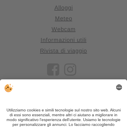
Alloggi
Meteo
Webcam
Informazioni utili
Rivista di viaggio
VIVOSüdtirol è il portale di viaggio per chi desidera vivere il
Trentino Alto Adige davvero – con consigli autentici, alloggi e
offerte su misura.