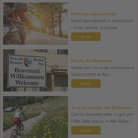
Hotel per motociclisti
Hotel specializzati in motociclisti
- il tuo partner sul posto ...
di più
Passo del Brennero
Ideale per chi vuole attraversare
velocemente le Alpi ...
di più
Tour al confine del Brennero
Con la mountain bike in giro per
l'Alta Valle Isarco in Alto Adige ...
di più