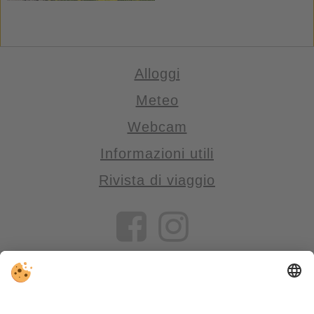
Alloggi
Meteo
Webcam
Informazioni utili
Rivista di viaggio