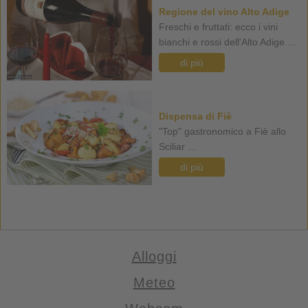
Regione del vino Alto Adige
Freschi e fruttati: ecco i vini
bianchi e rossi dell'Alto Adige ...
di più
Dispensa di Fiè
"Top" gastronomico a Fiè allo
Sciliar ...
di più
Alloggi
Meteo