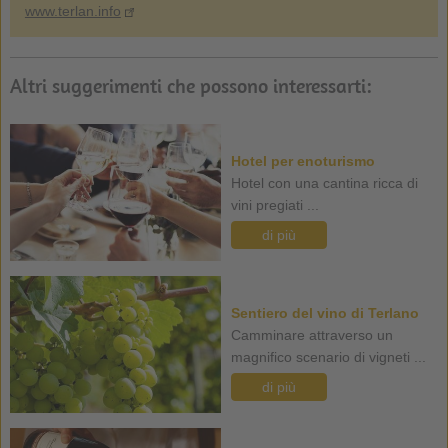
www.terlan.info
Altri suggerimenti che possono interessarti:
Hotel per enoturismo
Hotel con una cantina ricca di
vini pregiati ...
di più
Sentiero del vino di Terlano
Camminare attraverso un
magnifico scenario di vigneti ...
di più