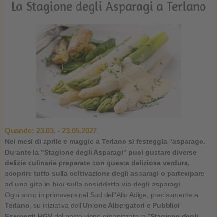
La Stagione degli Asparagi a Terlano
Quando:
23.03. - 23.05.2027
Nei mesi di aprile e maggio a Terlano si festeggia l'asparago.
Durante la "Stagione degli Asparagi" puoi gustare diverse
delizie culinarie preparate con questa deliziosa verdura,
scoprire tutto sulla coltivazione degli asparagi o partecipare
ad una gita in bici sulla cosiddetta via degli asparagi.
Ogni anno in primavera nel Sud dell'Alto Adige, precisamente a
Terlano
, su iniziativa dell'
Unione Albergatori e Pubblici
Esercenti HGV
del posto viene organizzata la "
Stagione degli