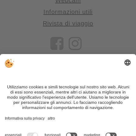
Webcam
Informazioni utili
Rivista di viaggio
VIVOSüdtirol è il portale di viaggio per chi desidera vivere il
Trentino Alto Adige davvero – con consigli autentici, alloggi e
offerte su misura.
Nonostante il lavoro accurato e il costante aggiornamento dei
contenuti, si possono verificare errori. Non garantiamo la
correttezza e la completezza di tutte le informazioni. Per