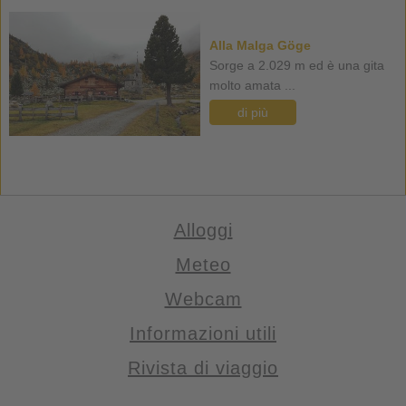
Alla Malga Göge
Sorge a 2.029 m ed è una gita
molto amata ...
di più
Alloggi
Meteo
Webcam
Informazioni utili
Rivista di viaggio