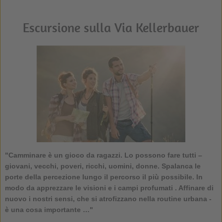
Escursione sulla Via Kellerbauer
"Camminare è un gioco da ragazzi. Lo possono fare tutti –
giovani, vecchi, poveri, ricchi, uomini, donne. Spalanca le
porte della percezione lungo il percorso il più possibile. In
modo da apprezzare le visioni e i campi profumati . Affinare di
nuovo i nostri sensi, che si atrofizzano nella routine urbana -
è una cosa importante …"