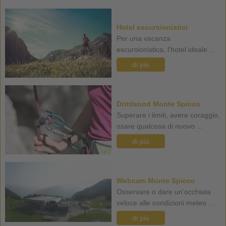
Hotel escursionistici
Per una vacanza
escursionistica, l'hotel ideale ...
di più
Drittlsond Monte Spicco
Superare i limiti, avere coraggio,
osare qualcosa di nuovo ...
di più
Webcam Monte Spicco
Osservare o dare un'occhiata
veloce alle condizioni meteo ...
di più