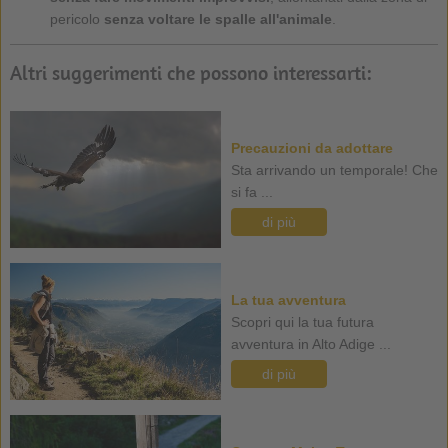
pericolo
senza voltare le spalle all'animale
.
Altri suggerimenti che possono interessarti:
Precauzioni da adottare
Sta arrivando un temporale! Che
si fa ...
di più
La tua avventura
Scopri qui la tua futura
avventura in Alto Adige ...
di più