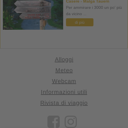
Casere - Malga Tauern
Per ammirare i 3000 un po' più
da vicino ...
di più
Alloggi
Meteo
Webcam
Informazioni utili
Rivista di viaggio