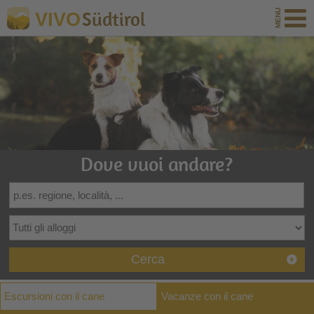
Südtirol
VIVO
Dove vuoi andare?
Cerca
Escursioni con il cane
Vacanze con il cane