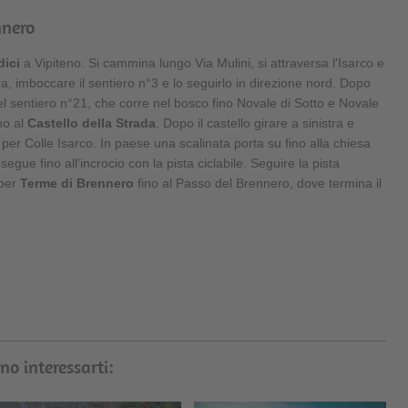
nnero
dici
a Vipiteno. Si cammina lungo Via Mulini, si attraversa l'Isarco e
a, imboccare il sentiero n°3 e lo seguirlo in direzione nord. Dopo
 nel sentiero n°21, che corre nel bosco fino Novale di Sotto e Novale
no al
Castello della Strada
. Dopo il castello girare a sinistra e
per Colle Isarco. In paese una scalinata porta su fino alla chiesa
egue fino all'incrocio con la pista ciclabile. Seguire la pista
 per
Terme di Brennero
fino al Passo del Brennero, dove termina il
no interessarti: