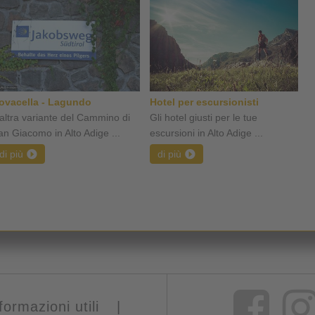
ovacella - Lagundo
Hotel per escursionisti
'altra variante del Cammino di
Gli hotel giusti per le tue
an Giacomo in Alto Adige ...
escursioni in Alto Adige ...
di più
di più
formazioni utili
|