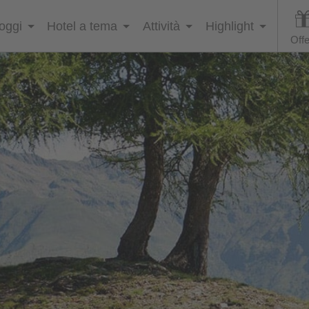
loggi
Hotel a tema
Attività
Highlight
Offe