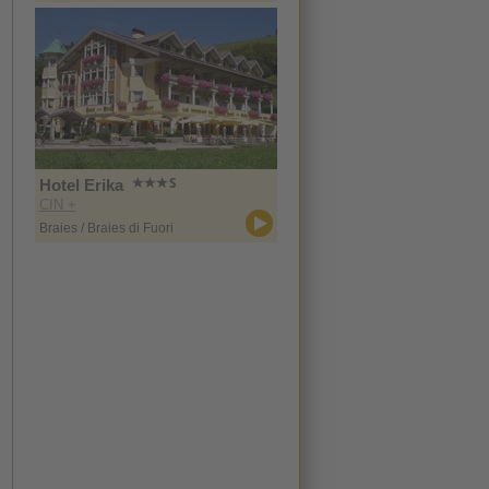
Hotel Erika
CIN +
Braies / Braies di Fuori