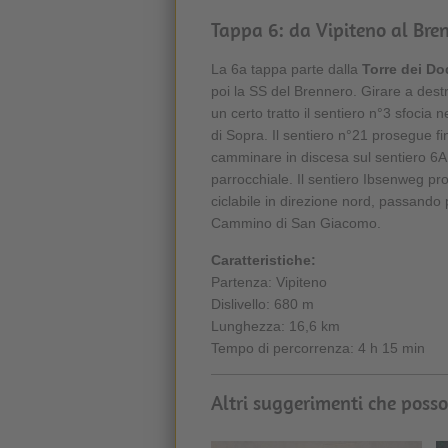
Tappa 6: da Vipiteno al Bre
La 6a tappa parte dalla
Torre dei Do
poi la SS del Brennero. Girare a destr
un certo tratto il sentiero n°3 sfocia
di Sopra. Il sentiero n°21 prosegue fi
camminare in discesa sul sentiero 6A 
parrocchiale. Il sentiero Ibsenweg pros
ciclabile in direzione nord, passando
Cammino di San Giacomo.
Caratteristiche:
Partenza: Vipiteno
Dislivello: 680 m
Lunghezza: 16,6 km
Tempo di percorrenza: 4 h 15 min
Altri suggerimenti che posso