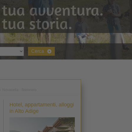
 tua avventura.
 tua storia.
Cerca
\
Novacella - Brennero
Hotel, appartamenti, alloggi
in Alto Adige