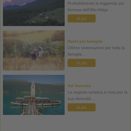
Probabilmente la leggenda più
famosa dell'Alto Adige ...
di più
Hotel per famiglie
Ottime sistemazioni per tutta la
famiglia ...
di più
Val Venosta
La regione turistica è nota per la
sua diversità ...
di più