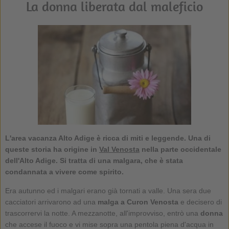
La donna liberata dal maleficio
L'area vacanza Alto Adige è ricca di miti e leggende. Una di
queste storia ha origine in
Val Venosta
nella parte occidentale
dell'Alto Adige. Si tratta di una malgara, che è stata
condannata a vivere come spirito.
Era autunno ed i malgari erano già tornati a valle. Una sera due
cacciatori arrivarono ad una
malga a Curon Venosta
e decisero di
trascorrervi la notte. A mezzanotte, all'improvviso, entrò una
donna
che accese il fuoco e vi mise sopra una pentola piena d'acqua in