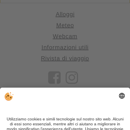
Alloggi
Meteo
Webcam
Informazioni utili
Rivista di viaggio
VIVOSüdtirol è il portale di viaggio per chi desidera vivere il
Trentino Alto Adige davvero – con consigli autentici, alloggi e