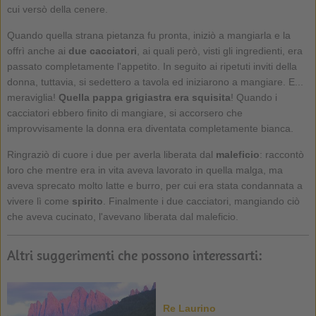
cui versò della cenere.
Quando quella strana pietanza fu pronta, iniziò a mangiarla e la
offrì anche ai
due cacciatori
, ai quali però, visti gli ingredienti, era
passato completamente l'appetito. In seguito ai ripetuti inviti della
donna, tuttavia, si sedettero a tavola ed iniziarono a mangiare. E...
meraviglia!
Quella pappa grigiastra era squisita
! Quando i
cacciatori ebbero finito di mangiare, si accorsero che
improvvisamente la donna era diventata completamente bianca.
Ringraziò di cuore i due per averla liberata dal
maleficio
: raccontò
loro che mentre era in vita aveva lavorato in quella malga, ma
aveva sprecato molto latte e burro, per cui era stata condannata a
vivere lì come
spirito
. Finalmente i due cacciatori, mangiando ciò
che aveva cucinato, l'avevano liberata dal maleficio.
Altri suggerimenti che possono interessarti:
Re Laurino