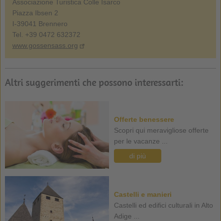
Associazione Turistica Colle Isarco
Piazza Ibsen 2
I-39041 Brennero
Tel. +39 0472 632372
www.gossensass.org
Altri suggerimenti che possono interessarti:
Offerte benessere
Scopri qui meravigliose offerte
per le vacanze ...
di più
Castelli e manieri
Castelli ed edifici culturali in Alto
Adige ...