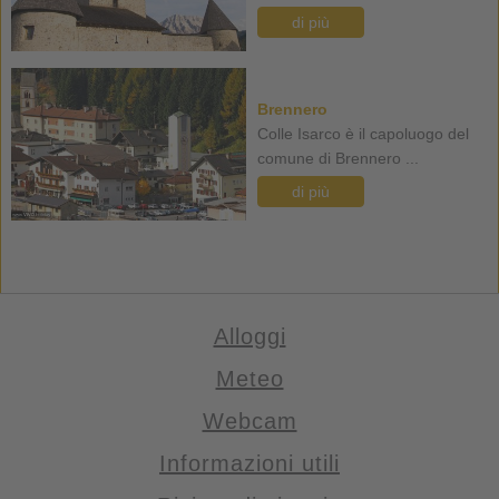
di più
Brennero
Colle Isarco è il capoluogo del
comune di Brennero ...
di più
Alloggi
Meteo
Webcam
Informazioni utili