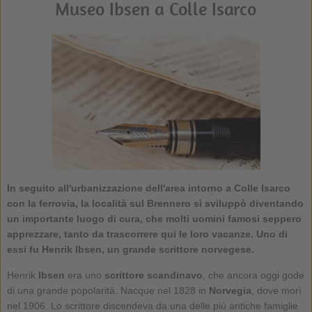
Museo Ibsen a Colle Isarco
In seguito all'urbanizzazione dell'area intorno a Colle Isarco
con la ferrovia, la località sul Brennero si sviluppò diventando
un importante luogo di cura, che molti uomini famosi seppero
apprezzare, tanto da trascorrere qui le loro vacanze. Uno di
essi fu Henrik Ibsen, un grande scrittore norvegese.
Henrik
Ibsen
era uno
scrittore scandinavo
, che ancora oggi gode
di una grande popolarità. Nacque nel 1828 in
Norvegia
, dove morì
nel 1906. Lo scrittore discendeva da una delle più antiche famiglie