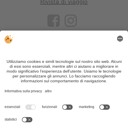
Rivista di viaggio
VIVOSüdtirol è il portale di viaggio per chi desidera vivere il
Trentino Alto Adige davvero – con consigli autentici, alloggi e
offerte su misura.
Nonostante il lavoro accurato e il costante aggiornamento dei
contenuti, si possono verificare errori. Non garantiamo la
correttezza e la completezza di tutte le informazioni. Per
motivi di sicurezza, si prega di verificare chiedendo
direttamente sul posto all'organizzatore.