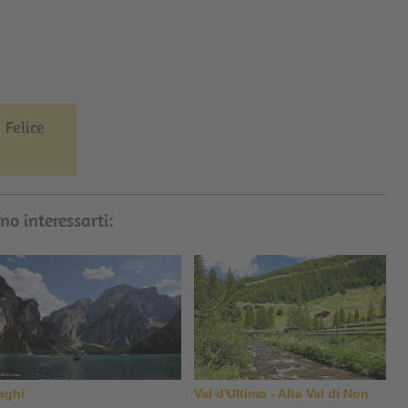
 Felice
no interessarti:
aghi
Val d'Ultimo - Alta Val di Non