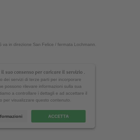
 va in direzione San Felice / fermata Lochmann.
il suo consenso per caricare il servizio .
 dei servizi di terze parti per incorporare
he possono rilevare informazioni sulla sua
itiamo a controllare i dettagli e ad accettare il
io per visualizzare questo contenuto.
informazioni
ACCETTA