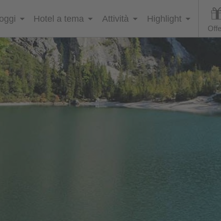
loggi
Hotel a tema
Attività
Highlight
Offe