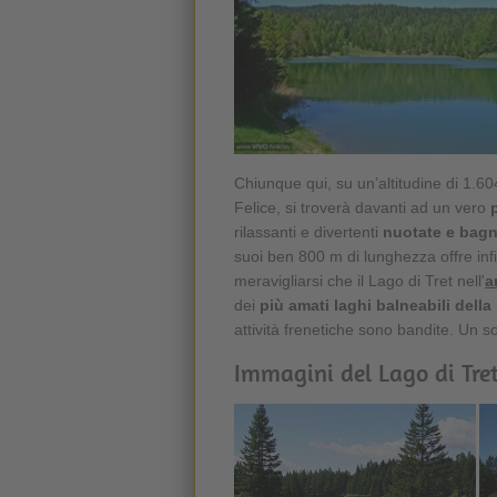
Chiunque qui, su un’altitudine di 1.604
Felice, si troverà davanti ad un vero
rilassanti e divertenti
nuotate e bagn
suoi ben 800 m di lunghezza offre infin
meravigliarsi che il Lago di Tret nell'
a
dei
più amati laghi balneabili della
attività frenetiche sono bandite. Un so
Immagini del Lago di Tret