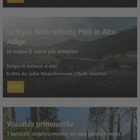
Le 9 più belle Infinity Pool in Alto
Adige
In acqua è tutto più semplice
Tempo di lettura: 6 min
Scritto da: Julia Niederbrunner / Ruth Taschler
DI PIÙ
Vacanza primaverile
7 località: assolutamente da non perdere nella