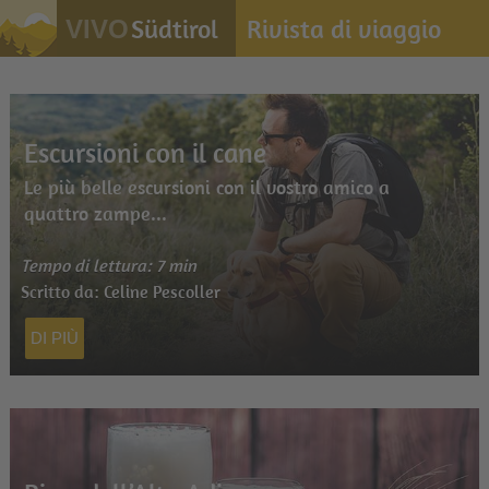
Südtirol
Rivista di viaggio
VIVO
Escursioni con il cane
Le più belle escursioni con il vostro amico a
quattro zampe...
Tempo di lettura: 7 min
Scritto da: Celine Pescoller
DI PIÙ