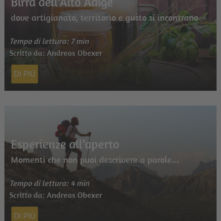
Birra dell’Alto Adige
dove artigianato, territorio e gusto si incontrano
Tempo di lettura: 7 min
Scritto da: Andreas Obexer
DI PIÙ
Esperienze all’aperto
Momenti che non puoi descrivere a parole...
Tempo di lettura: 4 min
Scritto da: Andreas Obexer
DI PIÙ