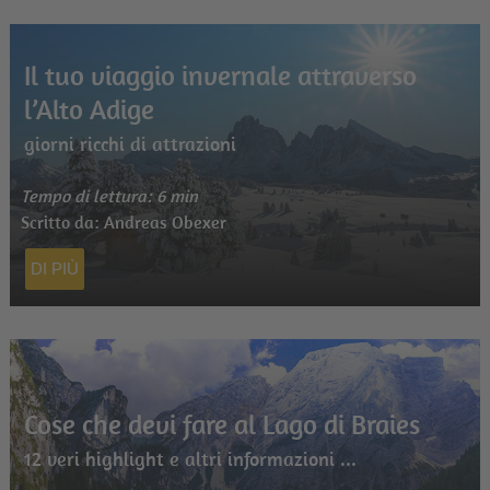
Il tuo viaggio invernale attraverso
l’Alto Adige
giorni ricchi di attrazioni
Tempo di lettura: 6 min
Scritto da: Andreas Obexer
DI PIÙ
Cose che devi fare al Lago di Braies
12 veri highlight e altri informazioni ...