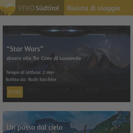
Südtirol
Rivista di viaggio
VIVO
“Star Wars”
sbarca alle Tre Cime di Lavaredo
Tempo di lettura: 2 min
Scritto da: Ruth Taschler
DI PIÙ
Un passo dal cielo