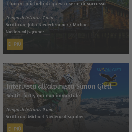
I luoghi più belli di questa serie di successo
Tempo di lettura: 7 min
Scritto da: Julia Niederbrunner / Michael
Niederwolfsgruber
DI PIÙ
Intervista all'alpinista Simon Gietl
Sentiti forte, ma non immortale
Tempo di lettura: 9 min
Scritto da: Michael Niederwolfsgruber
DI PIÙ